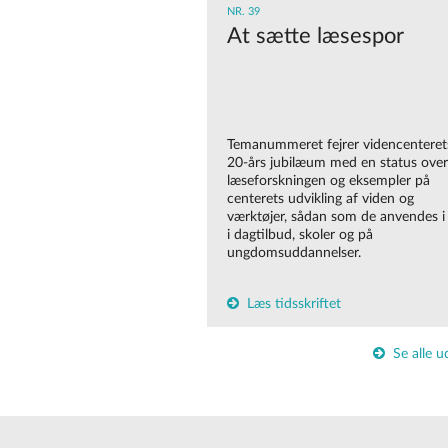
NR. 39
At sætte læsespor
Temanummeret fejrer videncenteret
20-års jubilæum med en status over
læseforskningen og eksempler på
centerets udvikling af viden og
værktøjer, sådan som de anvendes i
i dagtilbud, skoler og på
ungdomsuddannelser.
Læs tidsskriftet
Se alle u