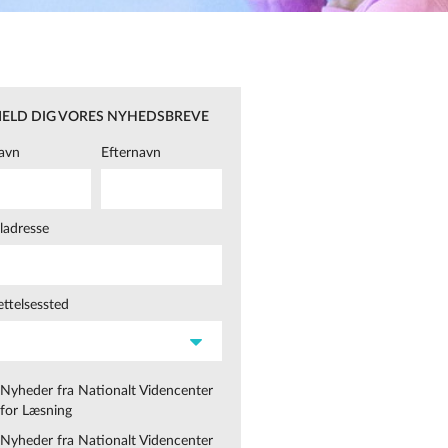
MELD DIG VORES NYHEDSBREVE
avn
Efternavn
ladresse
ttelsessted
Nyheder fra Nationalt Videncenter
for Læsning
Nyheder fra Nationalt Videncenter