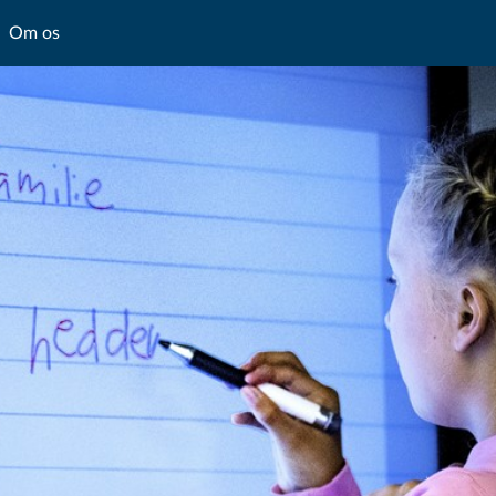
Om os