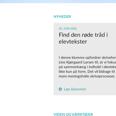
NYHEDER
30. JUNI 2026
Find den røde tråd i
elevtekster
I denne klumme opfordrer skrivefor
Line Kjærgaard Larsen til, at vi foku
på sammenhæng i indhold i elevteks
ikke kun på form. Det vil bidrage til
mere meningsfulde skriveprocesser,
Læs klummen
VIDEN OG VÆRKTØJER