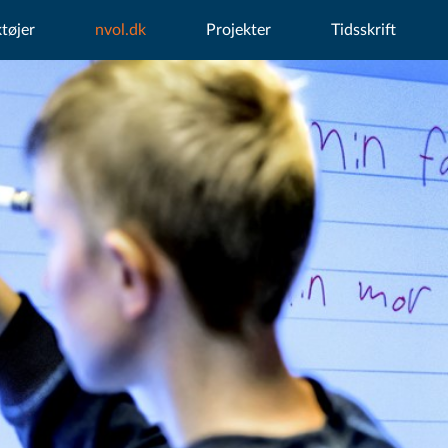
tøjer
nvol.dk
Projekter
Tidsskrift