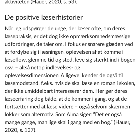
aktiviteten (Hauer, 2020, s. 53).
De positive læserhistorier
Når jeg udspørger de unge, der læser ofte, om deres
læsepraksis, er det dog ikke opmærksomhedsmæssige
udfordringer, de taler om. I fokus er snarere glæden ved
at fordybe sig i læsningen, oplevelsen af at komme i
læseflow, glemme tid og sted, leve sig stærkt ind i bogen
osv. – altså netop indlevelses- og
oplevelsesdimensionen. Alligevel kender de også til
læsemodstand, f.eks. hvis de skal læse en roman i skolen,
der ikke umiddelbart interesserer dem. Her gør deres
læseerfaring dog både, at de kommer i gang, og at de
fortsætter med at læse videre – også selvom skærmen
lokker som alternativ. Som Alma siger: ”Det er også
mange gange, man lige skal i gang med en bog.” (Hauer,
2020, s. 127).