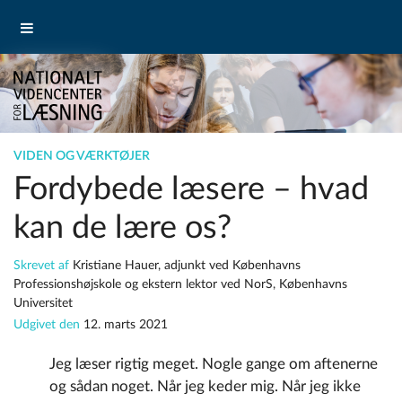
VIDEN OG VÆRKTØJER
Fordybede læsere – hvad
kan de lære os?
Skrevet af
Kristiane Hauer, adjunkt ved Københavns
Professionshøjskole og ekstern lektor ved NorS, Københavns
Universitet
Udgivet den
12. marts 2021
Jeg læser rigtig meget. Nogle gange om aftenerne
og sådan noget. Når jeg keder mig. Når jeg ikke