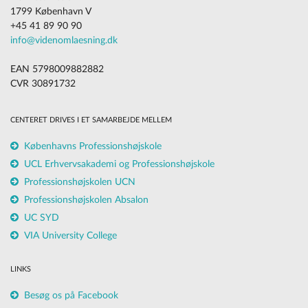
1799 København V
+45 41 89 90 90
info@videnomlaesning.dk
EAN 5798009882882
CVR 30891732
CENTERET DRIVES I ET SAMARBEJDE MELLEM
Københavns Professionshøjskole
UCL Erhvervsakademi og Professionshøjskole
Professionshøjskolen UCN
Professionshøjskolen Absalon
UC SYD
VIA University College
LINKS
Besøg os på Facebook