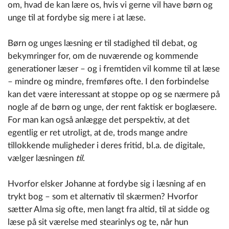
om, hvad de kan lære os, hvis vi gerne vil have børn og
unge til at fordybe sig mere i at læse.
Børn og unges læsning er til stadighed til debat, og
bekymringer for, om de nuværende og kommende
generationer læser – og i fremtiden vil komme til at læse
– mindre og mindre, fremføres ofte. I den forbindelse
kan det være interessant at stoppe op og se nærmere på
nogle af de børn og unge, der rent faktisk er boglæsere.
For man kan også anlægge det perspektiv, at det
egentlig er ret utroligt, at de, trods mange andre
tillokkende muligheder i deres fritid, bl.a. de digitale,
vælger læsningen
til
.
Hvorfor elsker Johanne at fordybe sig i læsning af en
trykt bog – som et alternativ til skærmen? Hvorfor
sætter Alma sig ofte, men langt fra altid, til at sidde og
læse på sit værelse med stearinlys og te, når hun