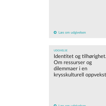
Læs om udgivelsen
UDGIVELSE
Identitet og tilhørighet
Om ressurser og
dilemmaer i en
krysskulturell oppveks