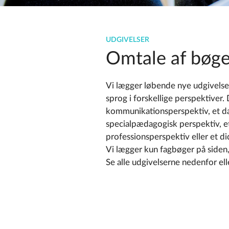
UDGIVELSER
Omtale af bøge
Vi lægger løbende nye udgivelser
sprog i forskellige perspektiver.
kommunikationsperspektiv, et da
specialpædagogisk perspektiv, et
professionsperspektiv eller et di
Vi lægger kun fagbøger på siden, 
Se alle udgivelserne nedenfor ell