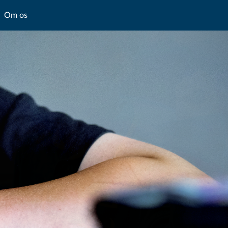
Om os