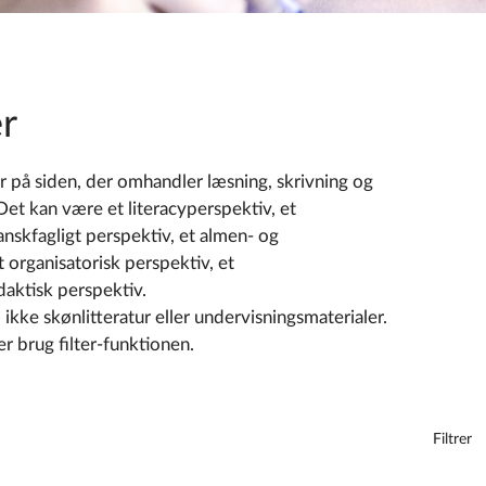
r
 på siden, der omhandler læsning, skrivning og
 Det kan være et literacyperspektiv, et
nskfagligt perspektiv, et almen- og
 organisatorisk perspektiv, et
daktisk perspektiv.
ikke skønlitteratur eller undervisningsmaterialer.
er brug filter-funktionen.
Filtrer