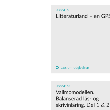
UDGIVELSE
Litteraturland – en GP
Læs om udgivelsen
UDGIVELSE
Vallmomodellen.
Balanserad läs- og
skrivinläring. Del 1 & 2