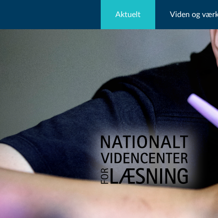
Aktuelt
Viden og værk