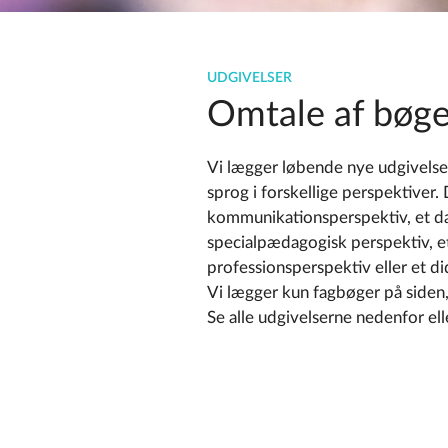
UDGIVELSER
Omtale af bøge
Vi lægger løbende nye udgivelser
sprog i forskellige perspektiver.
kommunikationsperspektiv, et da
specialpædagogisk perspektiv, et
professionsperspektiv eller et di
Vi lægger kun fagbøger på siden, 
Se alle udgivelserne nedenfor ell