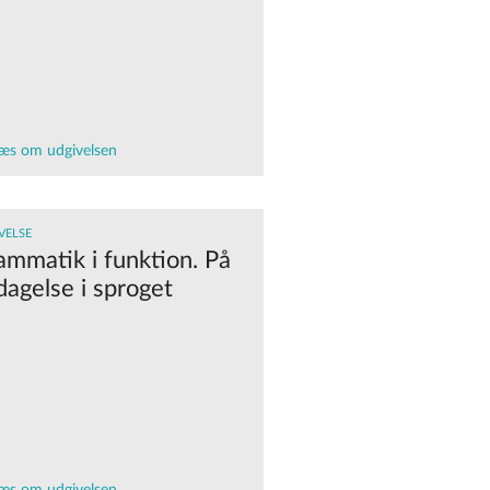
æs om udgivelsen
VELSE
ammatik i funktion. På
dagelse i sproget