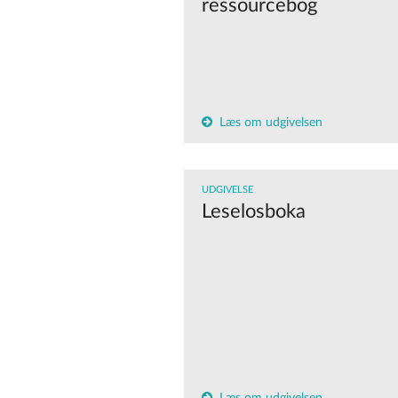
ressourcebog
Læs om udgivelsen
UDGIVELSE
Leselosboka