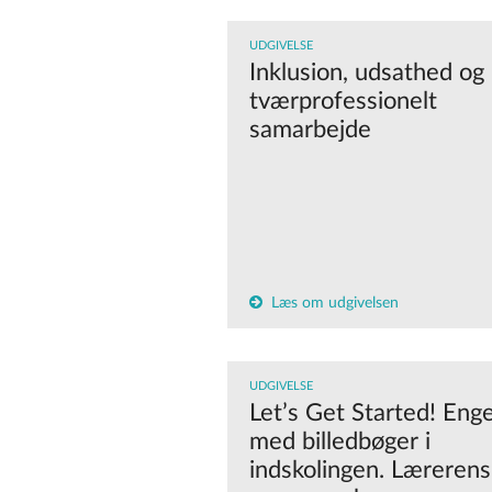
UDGIVELSE
Inklusion, udsathed og
tværprofessionelt
samarbejde
Læs om udgivelsen
UDGIVELSE
Let’s Get Started! Eng
med billedbøger i
indskolingen. Lærerens