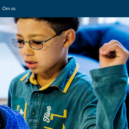
Om os