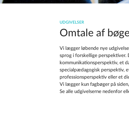
UDGIVELSER
Omtale af bøge
Vi lægger løbende nye udgivelser
sprog i forskellige perspektiver.
kommunikationsperspektiv, et da
specialpædagogisk perspektiv, et
professionsperspektiv eller et di
Vi lægger kun fagbøger på siden, 
Se alle udgivelserne nedenfor ell