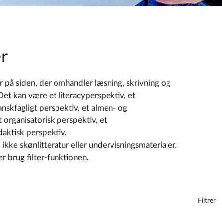
r
 på siden, der omhandler læsning, skrivning og
 Det kan være et literacyperspektiv, et
nskfagligt perspektiv, et almen- og
 organisatorisk perspektiv, et
daktisk perspektiv.
ikke skønlitteratur eller undervisningsmaterialer.
er brug filter-funktionen.
Filtrer