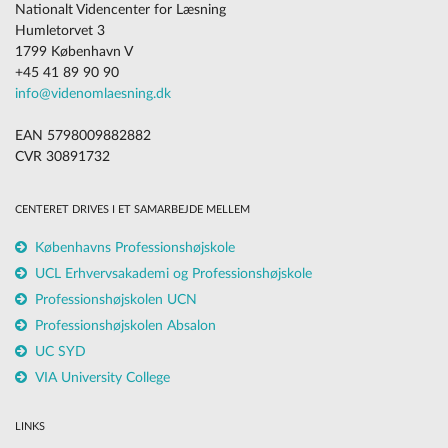
Nationalt Videncenter for Læsning
Humletorvet 3
1799 København V
+45 41 89 90 90
info@videnomlaesning.dk
EAN 5798009882882
CVR 30891732
CENTERET DRIVES I ET SAMARBEJDE MELLEM
Københavns Professionshøjskole
UCL Erhvervsakademi og Professionshøjskole
Professionshøjskolen UCN
Professionshøjskolen Absalon
UC SYD
VIA University College
LINKS