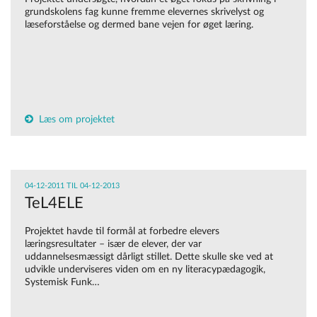
grundskolens fag kunne fremme elevernes skrivelyst og
læseforståelse og dermed bane vejen for øget læring.
Læs om projektet
04-12-2011 TIL 04-12-2013
TeL4ELE
Projektet havde til formål at forbedre elevers
læringsresultater – især de elever, der var
uddannelsesmæssigt dårligt stillet. Dette skulle ske ved at
udvikle underviseres viden om en ny literacypædagogik,
Systemisk Funk…