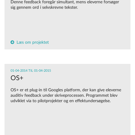
Denne feedback foregår simultant, mens eleverne forsøger
sig gennem ord i selvskrevne tekster.
Læs om projektet
01-04-2014 TIL 01-04-2015
OS+
OS+ er et plug-in til Googles platform, der kan give eleverne
auditiv feedback under skriveprocessen. Programmet blev
udviklet via to pilotprojekter og en effektundersøgelse.