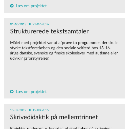
Læs om projektet
01-10-2013 TIL 21-07-2016
Strukturerede tekstsamtaler
Målet med projektet var at afprøve to programmer, der skulle
styrke tekstforståelsen og den sociale velfærd hos 13-16-
årige danske, svenske og finske skoleelever med autisme eller
udviklingsforstyrrelser.
Læs om projektet
15-07-2012 TIL 15-08-2015
Skrivedidaktik på mellemtrinnet
Projektet undersøgte, hvordan et øget fokus på skrivning i