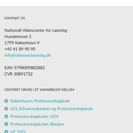
KONTAKT OS
Nationalt Videncenter for Læsning
Humletorvet 3
1799 København V
+45 41 89 90 90
info@videnomlaesning.dk
EAN 5798009882882
CVR 30891732
CENTERET DRIVES I ET SAMARBEJDE MELLEM
Københavns Professionshøjskole
UCL Erhvervsakademi og Professionshøjskole
Professionshøjskolen UCN
Professionshøjskolen Absalon
UC SYD