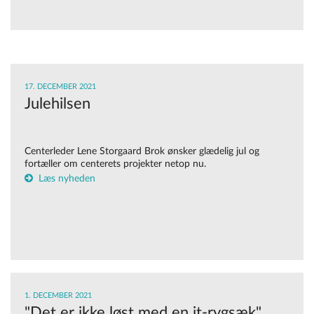
17. DECEMBER 2021
Julehilsen
Centerleder Lene Storgaard Brok ønsker glædelig jul og
fortæller om centerets projekter netop nu.
Læs nyheden
1. DECEMBER 2021
"Det er ikke løst med en it-rygsæk"