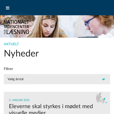
AKTUELT
Nyheder
Filtrer
5. JANUAR 2022
Eleverne skal styrkes i mødet med
visuelle medier