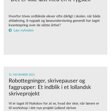
Hvorfor trives ordblinde elever ofte dårligt i skolen, når både
afdækning, it-rygsæk og læseundervisning generelt har taget
kvantespring over de sidste årtier?
Læs nyheden
15. NOVEMBER 2021
Robottegninger, skrivepauser og
faggrupper: Et indblik i et lollandsk
skriveprojekt
Vi er taget til Nakskov for at se, hvad der sker, når lærere er
til workshop i det nye projekt Lolland skriver.