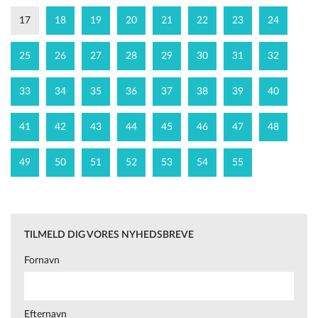
17
18
19
20
21
22
23
24
25
26
27
28
29
30
31
32
33
34
35
36
37
38
39
40
41
42
43
44
45
46
47
48
49
50
51
52
53
54
55
TILMELD DIG VORES NYHEDSBREVE
Fornavn
Efternavn