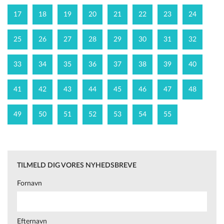
17
18
19
20
21
22
23
24
25
26
27
28
29
30
31
32
33
34
35
36
37
38
39
40
41
42
43
44
45
46
47
48
49
50
51
52
53
54
55
TILMELD DIG VORES NYHEDSBREVE
Fornavn
Efternavn