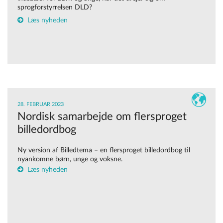
sprogforstyrrelsen DLD?
Læs nyheden
28. FEBRUAR 2023
Nordisk samarbejde om flersproget
billedordbog
Ny version af Billedtema – en flersproget billedordbog til
nyankomne børn, unge og voksne.
Læs nyheden