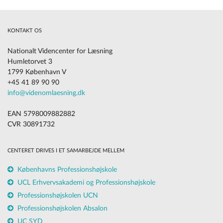
KONTAKT OS
Nationalt Videncenter for Læsning
Humletorvet 3
1799 København V
+45 41 89 90 90
info@videnomlaesning.dk
EAN 5798009882882
CVR 30891732
CENTERET DRIVES I ET SAMARBEJDE MELLEM
Københavns Professionshøjskole
UCL Erhvervsakademi og Professionshøjskole
Professionshøjskolen UCN
Professionshøjskolen Absalon
UC SYD