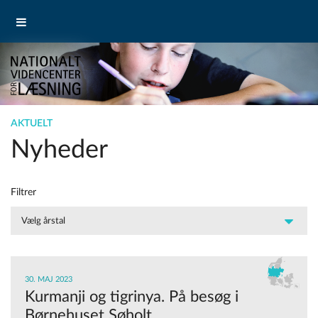
AKTUELT
Nyheder
Filtrer
30. MAJ 2023
Kurmanji og tigrinya. På besøg i
Børnehuset Søholt