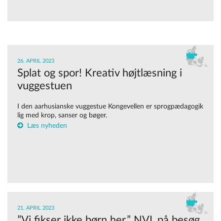
26. APRIL 2023
Splat og spor! Kreativ højtlæsning i
vuggestuen
I den aarhusianske vuggestue Kongevellen er sprogpædagogik
lig med krop, sanser og bøger.
Læs nyheden
21. APRIL 2023
”Vi fikser ikke børn her.” NVL på besøg