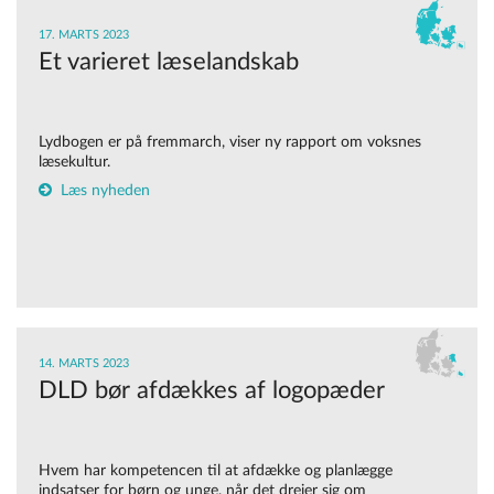
17. MARTS 2023
Et varieret læselandskab
Lydbogen er på fremmarch, viser ny rapport om voksnes
læsekultur.
Læs nyheden
14. MARTS 2023
DLD bør afdækkes af logopæder
Hvem har kompetencen til at afdække og planlægge
indsatser for børn og unge, når det drejer sig om