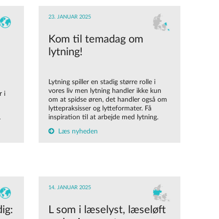
23. JANUAR 2025
Kom til temadag om
lytning!
Lytning spiller en stadig større rolle i
vores liv men lytning handler ikke kun
 i
om at spidse øren, det handler også om
lyttepraksisser og lytteformater. Få
inspiration til at arbejde med lytning.
r
Læs nyheden
14. JANUAR 2025
ig:
L som i læselyst, læseløft