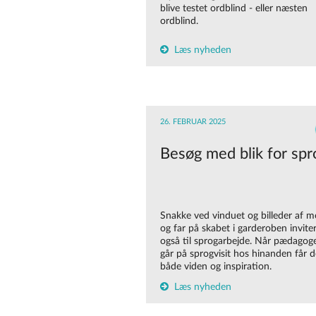
blive testet ordblind - eller næsten
ordblind.
Læs nyheden
26. FEBRUAR 2025
Besøg med blik for spr
Snakke ved vinduet og billeder af m
og far på skabet i garderoben invite
også til sprogarbejde. Når pædagog
går på sprogvisit hos hinanden får d
både viden og inspiration.
Læs nyheden