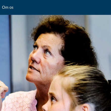
Om os