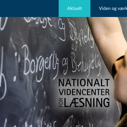
Aktuelt
Viden og værk