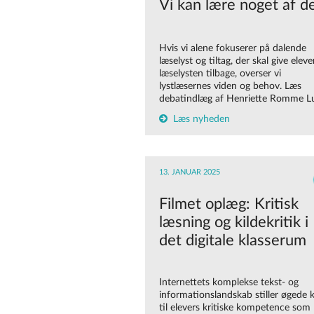
Vi kan lære noget af 
Hvis vi alene fokuserer på dalende
læselyst og tiltag, der skal give elev
læselysten tilbage, overser vi
lystlæsernes viden og behov. Læs
debatindlæg af Henriette Romme L
Læs nyheden
13. JANUAR 2025
Filmet oplæg: Kritisk
læsning og kildekritik i
det digitale klasserum
Internettets komplekse tekst- og
informationslandskab stiller øgede 
til
elevers kritiske kompetence som