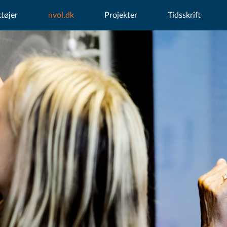
tøjer
nvol.dk
Projekter
Tidsskrift