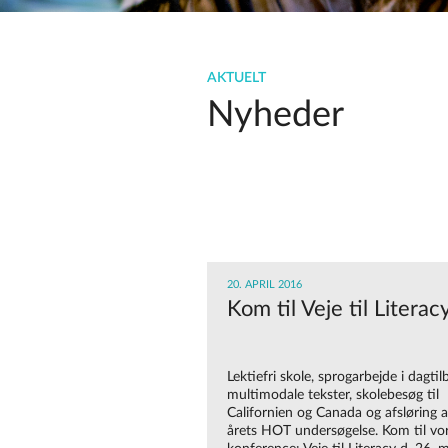
AKTUELT
Nyheder
20. APRIL 2016
Kom til Veje til Literac
Lektiefri skole, sprogarbejde i dagtil
multimodale tekster, skolebesøg til
Californien og Canada og afsløring a
årets HOT undersøgelse. Kom til vo