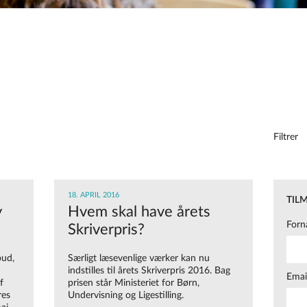
Filtrer
18. APRIL 2016
TIL
y
Hvem skal have årets
Forn
Skriverpris?
bud,
Særligt læsevenlige værker kan nu
indstilles til årets Skriverpris 2016. Bag
Emai
f
prisen står Ministeriet for Børn,
res
Undervisning og Ligestilling.