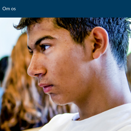
Om os