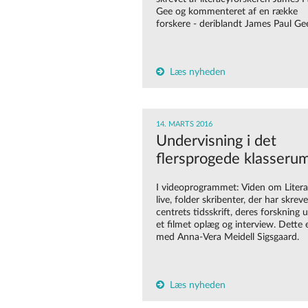
Gee og kommenteret af en række
forskere - deriblandt James Paul Ge
Læs nyheden
14. MARTS 2016
Undervisning i det
flersprogede klasseru
I videoprogrammet: Viden om Litera
live, folder skribenter, der har skreve
centrets tidsskrift, deres forskning u
et filmet oplæg og interview. Dette 
med Anna-Vera Meidell Sigsgaard.
Læs nyheden