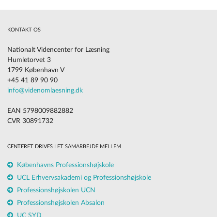
KONTAKT OS
Nationalt Videncenter for Læsning
Humletorvet 3
1799 København V
+45 41 89 90 90
info@videnomlaesning.dk
EAN 5798009882882
CVR 30891732
CENTERET DRIVES I ET SAMARBEJDE MELLEM
Københavns Professionshøjskole
UCL Erhvervsakademi og Professionshøjskole
Professionshøjskolen UCN
Professionshøjskolen Absalon
UC SYD