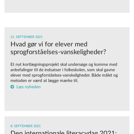
21. SEPTEMBER 2021
Hvad gør vi for elever med
sprogforståelses-vanskeligheder?
Et nyt kortlægningsprojekt skal undersøge og komme med
anbefalinger til de indsatser i folkeskolen, som skal gavne
elever med sprogforståelses-vanskeligheder. Både målet og
metoden er værd at lægge mærke til.
Læs nyheden
8. SEPTEMBER 2021
Den internationale literacydag 2021: