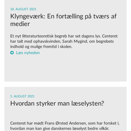
18. AUGUST 2021
Klyngeværk: En fortælling på tværs af
medier
Et nyt litteraturteoretisk begreb har set dagens lys. Centeret
har talt med ophavskvinden, Sarah Mygind, om begrebets
indhold og mulige fremtid i skolen.
Læs nyheden
5. AUGUST 2021
Hvordan styrker man læselysten?
Centeret har mødt Frans Ørsted Andersen, som har forsket i,
hvordan man kan give danskernes læselyst bedre vilkår.