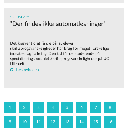
18. JUNI 2021
”Der findes ikke automatløsninger”
Det kræver tid at få øje på, at elever i
skriftsprogsvanskeligheder har brug for meget forskellige
indsatser og i alle fag. Den tid får de studerende på
specialiseringsmodulet Skriftsprogsvanskeligheder på UC
Lillebælt.
Læs nyheden
1
2
3
4
5
6
7
8
9
10
11
12
13
14
15
16