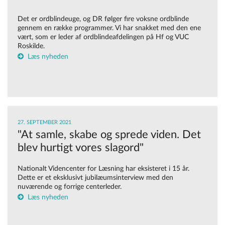
Det er ordblindeuge, og DR følger fire voksne ordblinde
gennem en række programmer. Vi har snakket med den ene
vært, som er leder af ordblindeafdelingen på Hf og VUC
Roskilde.
Læs nyheden
27. SEPTEMBER 2021
"At samle, skabe og sprede viden. Det
blev hurtigt vores slagord"
Nationalt Videncenter for Læsning har eksisteret i 15 år.
Dette er et eksklusivt jubilæumsinterview med den
nuværende og forrige centerleder.
Læs nyheden