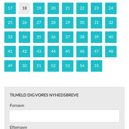
17
18
19
20
21
22
23
24
25
26
27
28
29
30
31
32
33
34
35
36
37
38
39
40
41
42
43
44
45
46
47
48
49
50
51
52
53
54
55
TILMELD DIG VORES NYHEDSBREVE
Fornavn
Efternavn