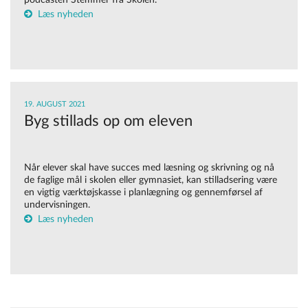
podcasten Stemmer fra Skolen.
Læs nyheden
19. AUGUST 2021
Byg stillads op om eleven
Når elever skal have succes med læsning og skrivning og nå
de faglige mål i skolen eller gymnasiet, kan stilladsering være
en vigtig værktøjskasse i planlægning og gennemførsel af
undervisningen.
Læs nyheden