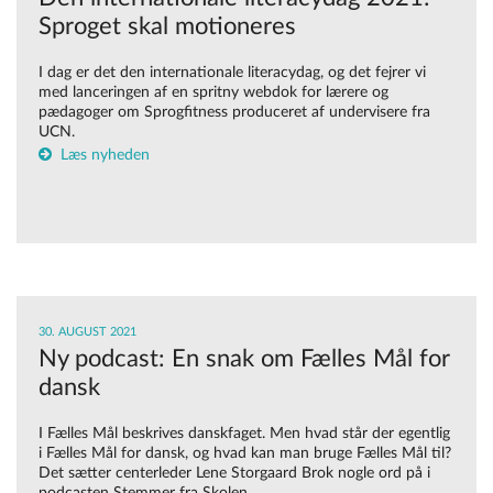
Sproget skal motioneres
I dag er det den internationale literacydag, og det fejrer vi
med lanceringen af en spritny webdok for lærere og
pædagoger om Sprogfitness produceret af undervisere fra
UCN.
Læs nyheden
30. AUGUST 2021
Ny podcast: En snak om Fælles Mål for
dansk
I Fælles Mål beskrives danskfaget. Men hvad står der egentlig
i Fælles Mål for dansk, og hvad kan man bruge Fælles Mål til?
Det sætter centerleder Lene Storgaard Brok nogle ord på i