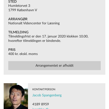
STED
Humletorvet 3
1799 København V
ARRANGØR
Nationalt Videncenter for Læsning
TILMELDING
Tilmeldingsfrist er den 17. januar 2020 klokken 10.00,
hvorefter tilmeldingen er bindende.
PRIS
400 kr. ekskl. moms
Arrangementet er afholdt
KONTAKTPERSON
Jacob Spangenberg
4189 8959