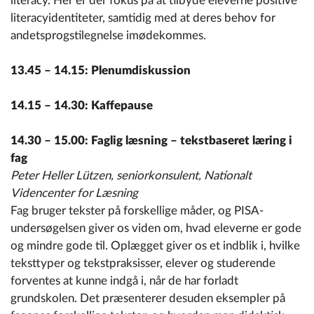
literacy. Her er der fokus på at tilbyde eleverne positive
literacyidentiteter, samtidig med at deres behov for
andetsprogstilegnelse imødekommes.
13.45 – 14.15: Plenumdiskussion
14.15 – 14.30: Kaffepause
14.30 – 15.00: Faglig læsning – tekstbaseret læring i
fag
Peter Heller Lützen, seniorkonsulent, Nationalt
Videncenter for Læsning
Fag bruger tekster på forskellige måder, og PISA-
undersøgelsen giver os viden om, hvad eleverne er gode
og mindre gode til. Oplægget giver os et indblik i, hvilke
teksttyper og tekstpraksisser, elever og studerende
forventes at kunne indgå i, når de har forladt
grundskolen. Det præsenterer desuden eksempler på