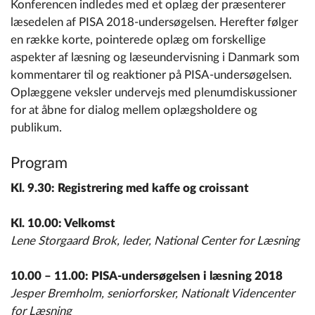
Konferencen indledes med et oplæg der præsenterer
læsedelen af PISA 2018-undersøgelsen. Herefter følger
en række korte, pointerede oplæg om forskellige
aspekter af læsning og læseundervisning i Danmark som
kommentarer til og reaktioner på PISA-undersøgelsen.
Oplæggene veksler undervejs med plenumdiskussioner
for at åbne for dialog mellem oplægsholdere og
publikum.
Program
Kl. 9.30:
Registrering med kaffe og croissant
Kl. 10.00: Velkomst
Lene Storgaard Brok, leder, National Center for Læsning
10.00 – 11.00: PISA-undersøgelsen i læsning 2018
Jesper Bremholm, seniorforsker, Nationalt Videncenter
for Læsning