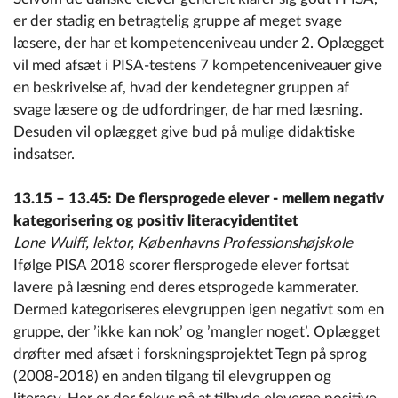
er der stadig en betragtelig gruppe af meget svage
læsere, der har et kompetenceniveau under 2. Oplægget
vil med afsæt i PISA-testens 7 kompetenceniveauer give
en beskrivelse af, hvad der kendetegner gruppen af
svage læsere og de udfordringer, de har med læsning.
Desuden vil oplægget give bud på mulige didaktiske
indsatser.
13.15 – 13.45:
De flersprogede elever - mellem negativ
kategorisering og positiv literacyidentitet
Lone Wulff, lektor, Københavns Professionshøjskole
Ifølge PISA 2018 scorer flersprogede elever fortsat
lavere på læsning end deres etsprogede kammerater.
Dermed kategoriseres elevgruppen igen negativt som en
gruppe, der ’ikke kan nok’ og ’mangler noget’. Oplægget
drøfter med afsæt i forskningsprojektet Tegn på sprog
(2008-2018) en anden tilgang til elevgruppen og