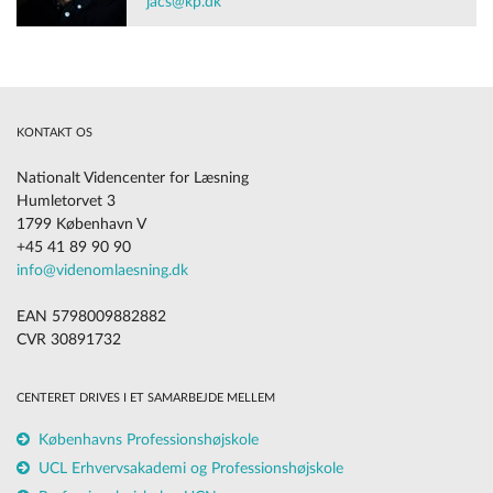
jacs@kp.dk
KONTAKT OS
Nationalt Videncenter for Læsning
Humletorvet 3
1799 København V
+45 41 89 90 90
info@videnomlaesning.dk
EAN 5798009882882
CVR 30891732
CENTERET DRIVES I ET SAMARBEJDE MELLEM
Københavns Professionshøjskole
UCL Erhvervsakademi og Professionshøjskole