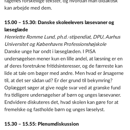
fagenes forskellige tekster, og hvordan man didaktisk
kan arbejde med dem.
15.00 – 15.30: Danske skoleelevers læsevaner og
læseglæde
Henriette Romme Lund, ph.d.-stipendiat, DPU, Aarhus
Universitet og Københavns Professionshøjskole
Danske unge har ondt i læseglæden. I PISA
undersøgelsen mener kun en lille andel, at læsning er en
af deres foretrukne fritidsinteresser, og de færreste kan
lide at tale om bøger med andre. Men hvad er årsagerne
til, at det ser sådan ud? Er der grund til bekymring?
Oplægget søger at give nogle svar ved at granske fund
fra tidligere undersøgelser af børn og unges læsevaner.
Endvidere diskuteres det, hvad skolen kan gøre for at
fremelske og fastholde børn og unges læselyst.
15.30 – 15.55: Plenumdiskussion