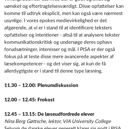
uønsket og eftertragtelsesværdigt. Disse opfattelser kan
komme til udtryk eksplicit, men kan også være nærmest
usynlige. I vores epokes medievirkelighed er det
afgørende, at vi er i stand til at identificere teksters
opfattelser og intentioner - altså til at analysere tekster
kommunikationskritisk og undersøge deres ophavs
forudsætninger, interesser og mål. I PISA er der også
fokus på at teste disse mere avancerede aspekter af
læsekompetencer - og det viser sig, at kun de få
allerdygtigste er i stand til denne type læsning.
11.30 – 12.00: Plenumdiskussion
12.00 – 12.45: Frokost
12.45 – 13.15: De læseudfordrede elever
Nina Berg Gøttsche, lektor, VIA University College
Selvom de danske elever generelt klarer sig godt i PISA,