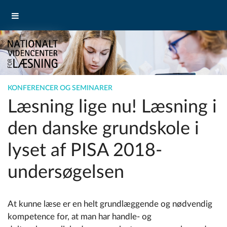
KONFERENCER OG SEMINARER
Læsning lige nu! Læsning i
den danske grundskole i
lyset af PISA 2018-
undersøgelsen
At kunne læse er en helt grundlæggende og nødvendig
kompetence for, at man har handle- og