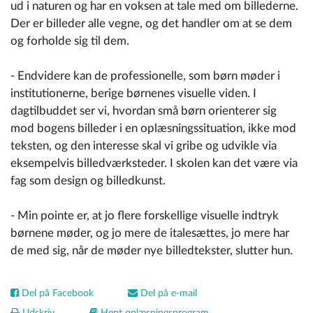
ud i naturen og har en voksen at tale med om billederne.
Der er billeder alle vegne, og det handler om at se dem
og forholde sig til dem.
- Endvidere kan de professionelle, som børn møder i
institutionerne, berige børnenes visuelle viden. I
dagtilbuddet ser vi, hvordan små børn orienterer sig
mod bogens billeder i en oplæsningssituation, ikke mod
teksten, og den interesse skal vi gribe og udvikle via
eksempelvis billedværksteder. I skolen kan det være via
fag som design og billedkunst.
- Min pointe er, at jo flere forskellige visuelle indtryk
børnene møder, og jo mere de italesættes, jo mere har
de med sig, når de møder nye billedtekster, slutter hun.
Del på Facebook
Del på e-mail