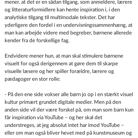
mener, at det er en sådan tilgang, som anmeldere, lærere
og litteraturformidlere kan hente inspiration i, i den
analytiske tilgang til multimodale tekster. Det har
yderligere den fordel i en undervisningssammenhæng, at
man kan arbejde videre med begreber, børnene allerede
kender fra de forskellige fag.
Endvidere mener hun, at man skal stimulere børnene
visuelt for også derigennem at gøre dem til skarpe
visuelle læsere og her spiller forældre, lærere og
pædagoger en stor rolle:
- På den ene side vokser alle børn jo op i en stærkt visuel
kultur primært grundet digitale medier. Men på den
anden side vil der være forskel på, om man som barn kun
får inspiration via YouTube – og her skal det
understreges, at jeg absolut intet har imod YouTube −
eller om man også bliver hevet med på kunstmuseum og