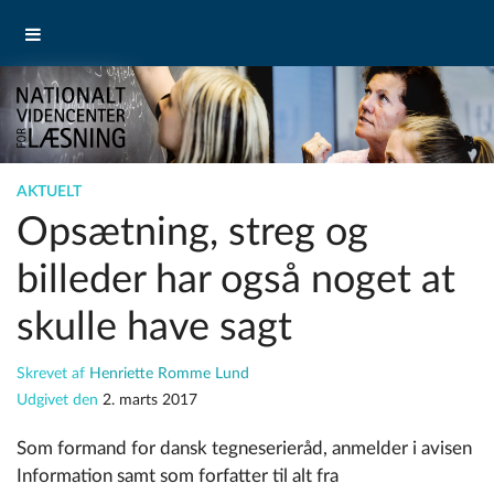
AKTUELT
Opsætning, streg og
billeder har også noget at
skulle have sagt
Skrevet af
Henriette Romme Lund
Udgivet den
2. marts 2017
Som formand for dansk tegneserieråd, anmelder i avisen
Information samt som forfatter til alt fra