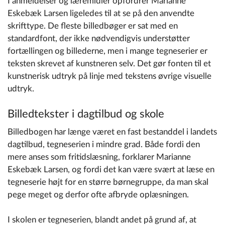
I anmeldelser og læremidler opfordrer Marianne
Eskebæk Larsen ligeledes til at se på den anvendte
skrifttype. De fleste billedbøger er sat med en
standardfont, der ikke nødvendigvis understøtter
fortællingen og billederne, men i mange tegneserier er
teksten skrevet af kunstneren selv. Det gør fonten til et
kunstnerisk udtryk på linje med tekstens øvrige visuelle
udtryk.
Billedtekster i dagtilbud og skole
Billedbogen har længe været en fast bestanddel i landets
dagtilbud, tegneserien i mindre grad. Både fordi den
mere anses som fritidslæsning, forklarer Marianne
Eskebæk Larsen, og fordi det kan være svært at læse en
tegneserie højt for en større børnegruppe, da man skal
pege meget og derfor ofte afbryde oplæsningen.
I skolen er tegneserien, blandt andet på grund af, at