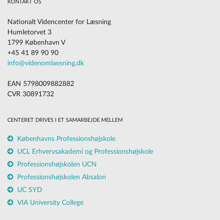
KONTAKT OS
Nationalt Videncenter for Læsning
Humletorvet 3
1799 København V
+45 41 89 90 90
info@videnomlaesning.dk
EAN 5798009882882
CVR 30891732
CENTERET DRIVES I ET SAMARBEJDE MELLEM
Københavns Professionshøjskole
UCL Erhvervsakademi og Professionshøjskole
Professionshøjskolen UCN
Professionshøjskolen Absalon
UC SYD
VIA University College