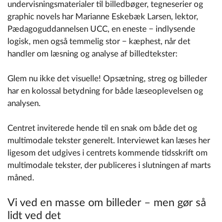
undervisningsmaterialer til billedbøger, tegneserier og
graphic novels har Marianne Eskebæk Larsen, lektor,
Pædagoguddannelsen UCC, en eneste − indlysende
logisk, men også temmelig stor − kæphest, når det
handler om læsning og analyse af billedtekster:
Glem nu ikke det visuelle! Opsætning, streg og billeder
har en kolossal betydning for både læseoplevelsen og
analysen.
Centret inviterede hende til en snak om både det og
multimodale tekster generelt. Interviewet kan læses her
ligesom det udgives i centrets kommende tidsskrift om
multimodale tekster, der publiceres i slutningen af marts
måned.
Vi ved en masse om billeder – men gør så
lidt ved det