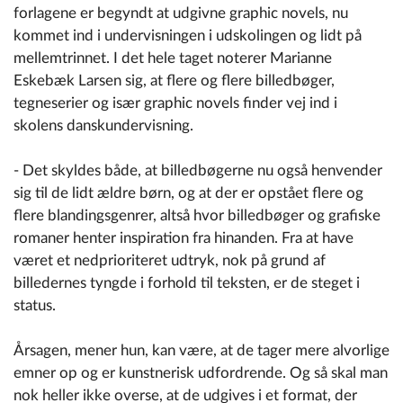
forlagene er begyndt at udgivne graphic novels, nu
kommet ind i undervisningen i udskolingen og lidt på
mellemtrinnet. I det hele taget noterer Marianne
Eskebæk Larsen sig, at flere og flere billedbøger,
tegneserier og især graphic novels finder vej ind i
skolens danskundervisning.
- Det skyldes både, at billedbøgerne nu også henvender
sig til de lidt ældre børn, og at der er opstået flere og
flere blandingsgenrer, altså hvor billedbøger og grafiske
romaner henter inspiration fra hinanden. Fra at have
været et nedprioriteret udtryk, nok på grund af
billedernes tyngde i forhold til teksten, er de steget i
status.
Årsagen, mener hun, kan være, at de tager mere alvorlige
emner op og er kunstnerisk udfordrende. Og så skal man
nok heller ikke overse, at de udgives i et format, der