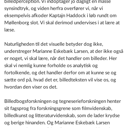
billedperception. Vi indoptager jo dagligt en masse
synsindtryk, og viden herfra overfører vi, når vi
eksempelvis afkoder Kaptajn Haddock i løb rundt om
Møllenborg slot. Vi skal derimod undervises i at lære at
læse.
Naturligheden til det visuelle betyder dog ikke,
understreger Marianne Eskebæk Larsen, at der ikke også
er noget, vi skal lære, når det handler om billeder. Her
skal vi nemlig kunne forholde os analytisk og
fortolkende, og det handler derfor om at kunne se og
sætte ord på, hvad det er, billedteksten vil vise os, og
hvordan den viser os det.
Billedbogsforskningen og tegneserieforskningen henter
sit fagsprog fra forskningsgrene som filmvidenskab,
billedkunst og litteraturvidenskab, som de lader krydse
og berige hinanden. Og Marianne Eskebæk Larsen