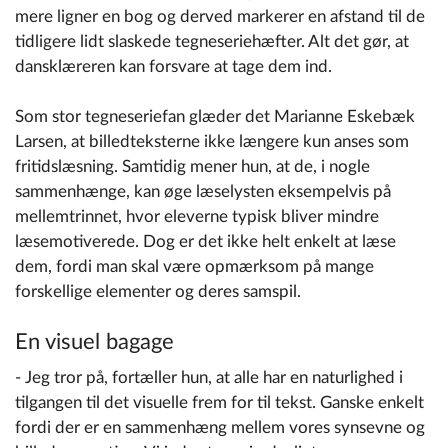
mere ligner en bog og derved markerer en afstand til de
tidligere lidt slaskede tegneseriehæfter. Alt det gør, at
dansklæreren kan forsvare at tage dem ind.
Som stor tegneseriefan glæder det Marianne Eskebæk
Larsen, at billedteksterne ikke længere kun anses som
fritidslæsning. Samtidig mener hun, at de, i nogle
sammenhænge, kan øge læselysten eksempelvis på
mellemtrinnet, hvor eleverne typisk bliver mindre
læsemotiverede. Dog er det ikke helt enkelt at læse
dem, fordi man skal være opmærksom på mange
forskellige elementer og deres samspil.
En visuel bagage
- Jeg tror på, fortæller hun, at alle har en naturlighed i
tilgangen til det visuelle frem for til tekst. Ganske enkelt
fordi der er en sammenhæng mellem vores synsevne og