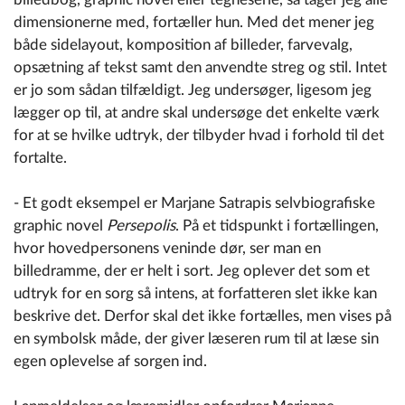
dimensionerne med, fortæller hun. Med det mener jeg
både sidelayout, komposition af billeder, farvevalg,
opsætning af tekst samt den anvendte streg og stil. Intet
er jo som sådan tilfældigt. Jeg undersøger, ligesom jeg
lægger op til, at andre skal undersøge det enkelte værk
for at se hvilke udtryk, der tilbyder hvad i forhold til det
fortalte.
- Et godt eksempel er Marjane Satrapis selvbiografiske
graphic novel
Persepolis
. På et tidspunkt i fortællingen,
hvor hovedpersonens veninde dør, ser man en
billedramme, der er helt i sort. Jeg oplever det som et
udtryk for en sorg så intens, at forfatteren slet ikke kan
beskrive det. Derfor skal det ikke fortælles, men vises på
en symbolsk måde, der giver læseren rum til at læse sin
egen oplevelse af sorgen ind.