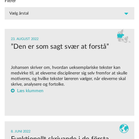
Filtrer
23. AUGUST 2022
”Den er som sagt svær at forstå”
Johansen skriver om, hvordan ueksemplariske tekster kan
medvirke til, at eleverne disciplinerer sig selv fremfor at skulle
motiveres, og hvilke tekster læreren vælger, når eleverne skal
skrive, analysere og fortolke.
Læs klummen
8. JUNI 2022