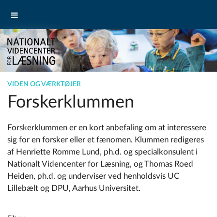
VIDEN OG VÆRKTØJER
Forskerklummen
Forskerklummen er en kort anbefaling om at interessere
sig for en forsker eller et fænomen. Klummen redigeres
af Henriette Romme Lund, ph.d. og specialkonsulent i
Nationalt Videncenter for Læsning, og Thomas Roed
Heiden, ph.d. og underviser ved henholdsvis UC
Lillebælt og DPU, Aarhus Universitet.