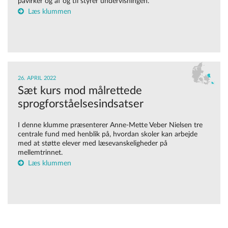
påvirker og af og til styrer undervisningen.
Læs klummen
26. APRIL 2022
Sæt kurs mod målrettede
sprogforståelsesindsatser
I denne klumme præsenterer Anne-Mette Veber Nielsen tre
centrale fund med henblik på, hvordan skoler kan arbejde
med at støtte elever med læsevanskeligheder på
mellemtrinnet.
Læs klummen