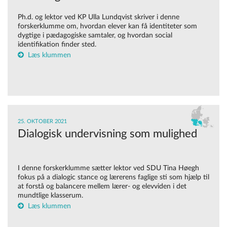
Ph.d. og lektor ved KP Ulla Lundqvist skriver i denne
forskerklumme om, hvordan elever kan få identiteter som
dygtige i pædagogiske samtaler, og hvordan social
identifikation finder sted.
Læs klummen
25. OKTOBER 2021
Dialogisk undervisning som mulighed
I denne forskerklumme sætter lektor ved SDU Tina Høegh
fokus på a dialogic stance og lærerens faglige sti som hjælp til
at forstå og balancere mellem lærer- og elevviden i det
mundtlige klasserum.
Læs klummen