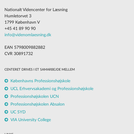
Nationalt Videncenter for Læsning
Humletorvet 3
1799 København V
+45 41 89 90 90
info@videnomlaesning.dk
EAN 5798009882882
CVR 30891732
CENTERET DRIVES I ET SAMARBEJDE MELLEM
Københavns Professionshøjskole
UCL Erhvervsakademi og Professionshøjskole
Professionshøjskolen UCN
Professionshøjskolen Absalon
UC SYD
VIA University College