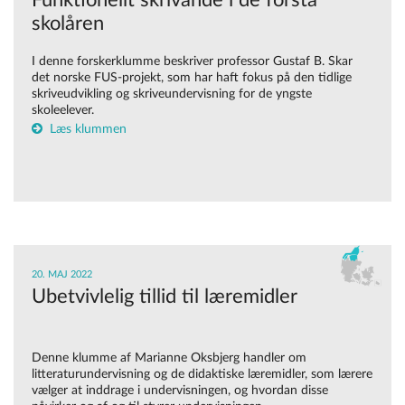
Funktionellt skrivande i de första
skolåren
I denne forskerklumme beskriver professor Gustaf B. Skar
det norske FUS-projekt, som har haft fokus på den tidlige
skriveudvikling og skriveundervisning for de yngste
skoleelever.
Læs klummen
20. MAJ 2022
Ubetvivlelig tillid til læremidler
Denne klumme af Marianne Oksbjerg handler om
litteraturundervisning og de didaktiske læremidler, som lærere
vælger at inddrage i undervisningen, og hvordan disse