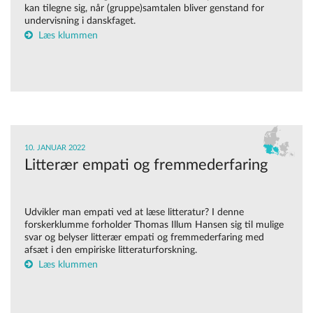
kan tilegne sig, når (gruppe)samtalen bliver genstand for
undervisning i danskfaget.
Læs klummen
10. JANUAR 2022
Litterær empati og fremmederfaring
Udvikler man empati ved at læse litteratur? I denne
forskerklumme forholder Thomas Illum Hansen sig til mulige
svar og belyser litterær empati og fremmederfaring med
afsæt i den empiriske litteraturforskning.
Læs klummen