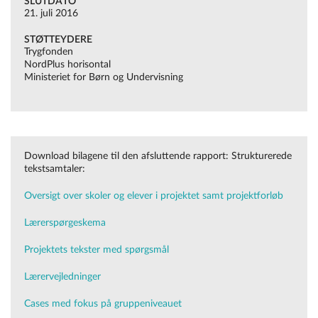
SLUTDATO
21. juli 2016
STØTTEYDERE
Trygfonden
NordPlus horisontal
Ministeriet for Børn og Undervisning
Download bilagene til den afsluttende rapport: Strukturerede
tekstsamtaler:
Oversigt over skoler og elever i projektet samt projektforløb
Lærerspørgeskema
Projektets tekster med spørgsmål
Lærervejledninger
Cases med fokus på gruppeniveauet