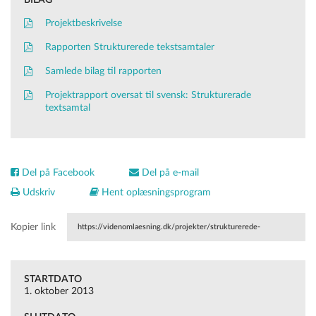
BILAG
Projektbeskrivelse
Rapporten Strukturerede tekstsamtaler
Samlede bilag til rapporten
Projektrapport oversat til svensk: Strukturerade
textsamtal
Del på Facebook
Del på e-mail
Udskriv
Hent oplæsningsprogram
Kopier link
https://videnomlaesning.dk/projekter/strukturerede-
tekstsamtaler/
STARTDATO
1. oktober 2013