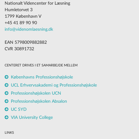
Nationalt Videncenter for Læsning
Humletorvet 3
1799 København V
+45 41 89 90 90
info@videnomlaesning.dk
EAN 5798009882882
CVR 30891732
CENTERET DRIVES I ET SAMARBEJDE MELLEM
Københavns Professionshøjskole
UCL Erhvervsakademi og Professionshøjskole
Professionshøjskolen UCN
Professionshøjskolen Absalon
UC SYD
VIA University College
LINKS