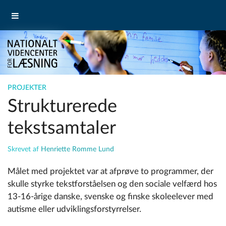
PROJEKTER
Strukturerede
tekstsamtaler
Skrevet af
Henriette Romme Lund
Målet med projektet var at afprøve to programmer, der
skulle styrke tekstforståelsen og den sociale velfærd hos
13-16-årige danske, svenske og finske skoleelever med
autisme eller udviklingsforstyrrelser.