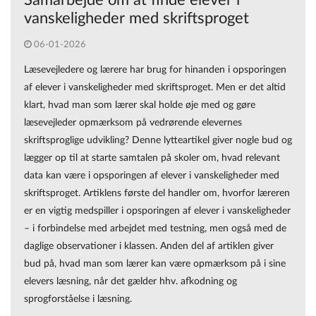
vanskeligheder med skriftsproget
06-01-2026
Læsevejledere og lærere har brug for hinanden i opsporingen
af elever i vanskeligheder med skriftsproget. Men er det altid
klart, hvad man som lærer skal holde øje med og gøre
læsevejleder opmærksom på vedrørende elevernes
skriftsproglige udvikling? Denne lytteartikel giver nogle bud og
lægger op til at starte samtalen på skoler om, hvad relevant
data kan være i opsporingen af elever i vanskeligheder med
skriftsproget. Artiklens første del handler om, hvorfor læreren
er en vigtig medspiller i opsporingen af elever i vanskeligheder
– i forbindelse med arbejdet med testning, men også med de
daglige observationer i klassen. Anden del af artiklen giver
bud på, hvad man som lærer kan være opmærksom på i sine
elevers læsning, når det gælder hhv. afkodning og
sprogforståelse i læsning.