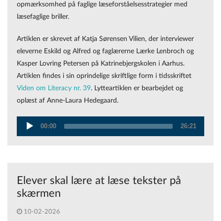
opmærksomhed på faglige læseforståelsesstrategier med
læsefaglige briller.
Artiklen er skrevet af Katja Sørensen Vilien, der interviewer
eleverne Eskild og Alfred og faglærerne Lærke Lenbroch og
Kasper Lovring Petersen på Katrinebjergskolen i Aarhus.
Artiklen findes i sin oprindelige skriftlige form i tidsskriftet
Viden om Literacy nr. 39
. Lytteartiklen er bearbejdet og
oplæst af Anne-Laura Hedegaard.
00:00
26:21
Audio
Player
Elever skal lære at læse tekster på
skærmen
10-02-2026