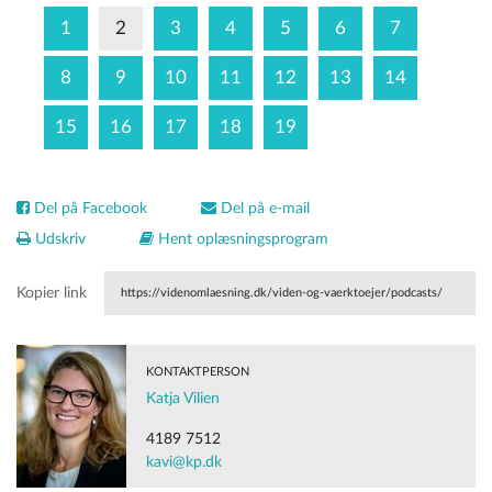
1
2
3
4
5
6
7
8
9
10
11
12
13
14
15
16
17
18
19
Del på Facebook
Del på e-mail
Udskriv
Hent oplæsningsprogram
Kopier link
https://videnomlaesning.dk/viden-og-vaerktoejer/podcasts/
KONTAKTPERSON
Katja Vilien
4189 7512
kavi@kp.dk