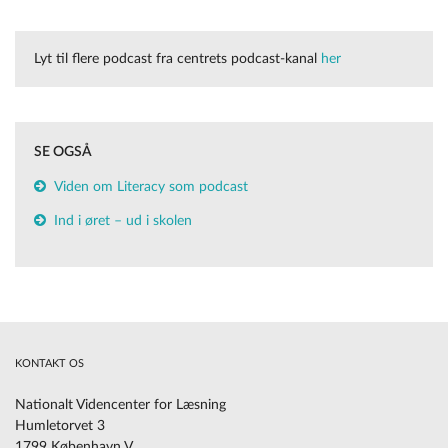
Lyt til flere podcast fra centrets podcast-kanal
her
SE OGSÅ
Viden om Literacy som podcast
Ind i øret – ud i skolen
KONTAKT OS
Nationalt Videncenter for Læsning
Humletorvet 3
1799 København V