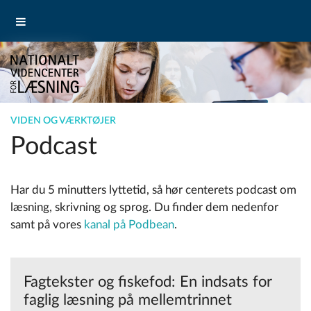
VIDEN OG VÆRKTØJER
Podcast
Har du 5 minutters lyttetid, så hør centerets podcast om
læsning, skrivning og sprog. Du finder dem nedenfor
samt på vores
kanal på Podbean
.
Fagtekster og fiskefod: En indsats for
faglig læsning på mellemtrinnet