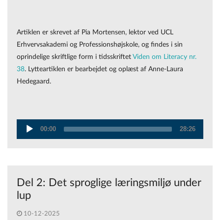
Artiklen er skrevet af Pia Mortensen, lektor ved UCL
Erhvervsakademi og Professionshøjskole, og findes i sin
oprindelige skriftlige form i tidsskriftet
Viden om Literacy nr.
38
. Lytteartiklen er bearbejdet og oplæst af Anne-Laura
Hedegaard.
00:00
28:26
Audio
Player
Del 2: Det sproglige læringsmiljø under
lup
10-12-2025