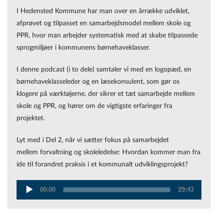
I Hedensted Kommune har man over en årrække udviklet,
afprøvet og tilpasset en samarbejdsmodel mellem skole og
PPR, hvor man arbejder systematisk med at skabe tilpassede
sprogmiljøer i kommunens børnehaveklasser.
I denne podcast (i to dele) samtaler vi med en logopæd, en
børnehaveklasseleder og en læsekonsulent, som gør os
klogere på værktøjerne, der sikrer et tæt samarbejde mellem
skole og PPR, og hører om de vigtigste erfaringer fra
projektet.
Lyt med i Del 2, når vi sætter fokus på samarbejdet
mellem forvaltning og skoleledelse: Hvordan kommer man fra
ide til forandret praksis i et kommunalt udviklingsprojekt?
00:00
29:43
Audio
Player