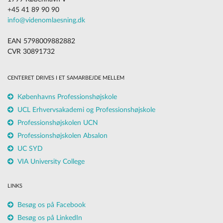
+45 41 89 90 90
info@videnomlaesning.dk
EAN 5798009882882
CVR 30891732
CENTERET DRIVES I ET SAMARBEJDE MELLEM
Københavns Professionshøjskole
UCL Erhvervsakademi og Professionshøjskole
Professionshøjskolen UCN
Professionshøjskolen Absalon
UC SYD
VIA University College
LINKS
Besøg os på Facebook
Besøg os på LinkedIn