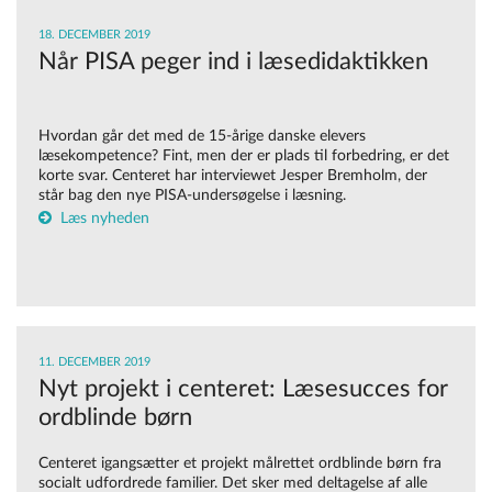
18. DECEMBER 2019
Når PISA peger ind i læsedidaktikken
Hvordan går det med de 15-årige danske elevers
læsekompetence? Fint, men der er plads til forbedring, er det
korte svar. Centeret har interviewet Jesper Bremholm, der
står bag den nye PISA-undersøgelse i læsning.
Læs nyheden
11. DECEMBER 2019
Nyt projekt i centeret: Læsesucces for
ordblinde børn
Centeret igangsætter et projekt målrettet ordblinde børn fra
socialt udfordrede familier. Det sker med deltagelse af alle