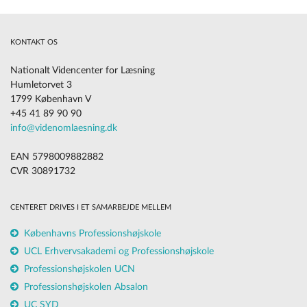
KONTAKT OS
Nationalt Videncenter for Læsning
Humletorvet 3
1799 København V
+45 41 89 90 90
info@videnomlaesning.dk
EAN 5798009882882
CVR 30891732
CENTERET DRIVES I ET SAMARBEJDE MELLEM
Københavns Professionshøjskole
UCL Erhvervsakademi og Professionshøjskole
Professionshøjskolen UCN
Professionshøjskolen Absalon
UC SYD