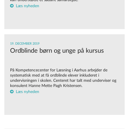
kan understøtte et sådant samarbejde.
Læs nyheden
19. DECEMBER 2019
Ordblinde børn og unge på kursus
På Kompetencecenter for Læsning i Aarhus arbejder de
systematisk med at få ordblinde elever inkluderet i
undervisningen i skolen. Centeret har talt med underviser og
konsulent Hanne Mette Pagh Kristensen.
Læs nyheden