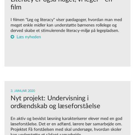
film
I filmen "Leg og literacy" viser pædagoger, hvordan man med
meget enkle midler kan understøtte børnenes rollelege og
derved skabe et stimulerende literacy-miljø på legepladsen.
Læs nyheden
3. JANUAR 2020
Nyt projekt: Undervisning i
ordkendskab og læseforståelse
En aktiv og bevidst læsning karakteriserer elever med en god
læseforståelse. Det er en adfærd, lærere bør samarbejde om.
Projektet Få forståelsen med skal undersøge, hvordan skoler