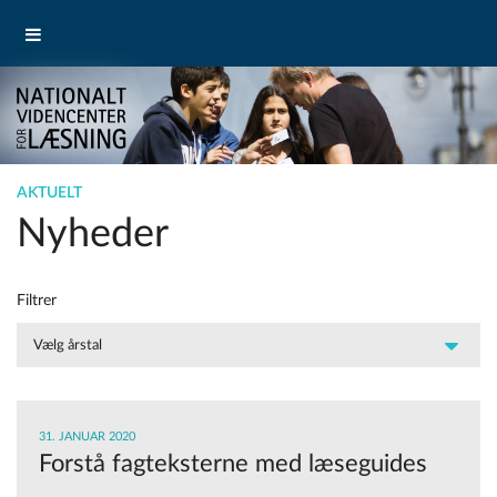
AKTUELT
Nyheder
Filtrer
31. JANUAR 2020
Forstå fagteksterne med læseguides