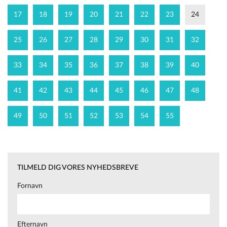
17
18
19
20
21
22
23
24
25
26
27
28
29
30
31
32
33
34
35
36
37
38
39
40
41
42
43
44
45
46
47
48
49
50
51
52
53
54
55
TILMELD DIG VORES NYHEDSBREVE
Fornavn
Efternavn