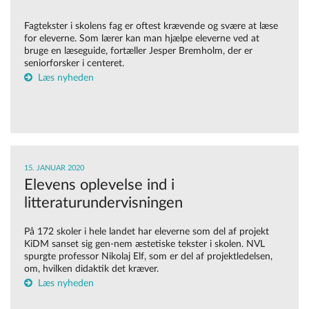
Fagtekster i skolens fag er oftest krævende og svære at læse
for eleverne. Som lærer kan man hjælpe eleverne ved at
bruge en læseguide, fortæller Jesper Bremholm, der er
seniorforsker i centeret.
Læs nyheden
15. JANUAR 2020
Elevens oplevelse ind i
litteraturundervisningen
På 172 skoler i hele landet har eleverne som del af projekt
KiDM sanset sig gen-nem æstetiske tekster i skolen. NVL
spurgte professor Nikolaj Elf, som er del af projektledelsen,
om, hvilken didaktik det kræver.
Læs nyheden