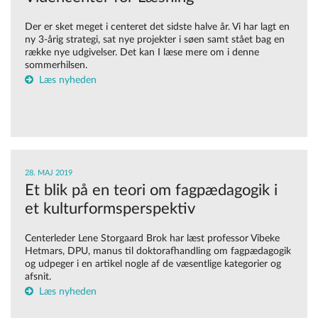
Der er sket meget i centeret det sidste halve år. Vi har lagt en
ny 3-årig strategi, sat nye projekter i søen samt stået bag en
række nye udgivelser. Det kan I læse mere om i denne
sommerhilsen.
Læs nyheden
28. MAJ 2019
Et blik på en teori om fagpædagogik i
et kulturformsperspektiv
Centerleder Lene Storgaard Brok har læst professor Vibeke
Hetmars, DPU, manus til doktorafhandling om fagpædagogik
og udpeger i en artikel nogle af de væsentlige kategorier og
afsnit.
Læs nyheden