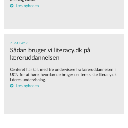
Reading Award.
Læs nyheden
7. MAJ 2019
Sådan bruger vi literacy.dk på
læreruddannelsen
Centeret har talt med tre undervisere fra læreruddannelsen i
UCN for at høre, hvordan de bruger centerets site literacy.dk
i deres undervisning.
Læs nyheden