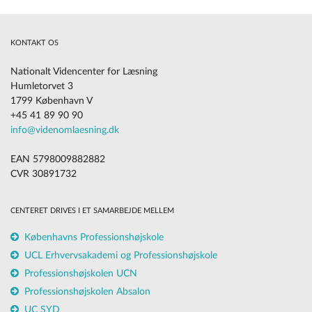
KONTAKT OS
Nationalt Videncenter for Læsning
Humletorvet 3
1799 København V
+45 41 89 90 90
info@videnomlaesning.dk
EAN 5798009882882
CVR 30891732
CENTERET DRIVES I ET SAMARBEJDE MELLEM
Københavns Professionshøjskole
UCL Erhvervsakademi og Professionshøjskole
Professionshøjskolen UCN
Professionshøjskolen Absalon
UC SYD