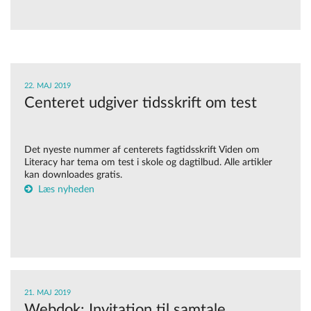
22. MAJ 2019
Centeret udgiver tidsskrift om test
Det nyeste nummer af centerets fagtidsskrift Viden om
Literacy har tema om test i skole og dagtilbud. Alle artikler
kan downloades gratis.
Læs nyheden
21. MAJ 2019
Webdok: Invitation til samtale