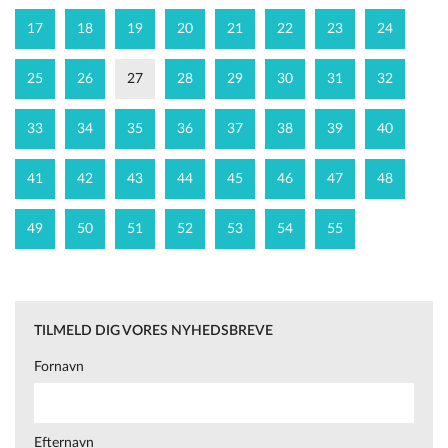
17
18
19
20
21
22
23
24
25
26
27
28
29
30
31
32
33
34
35
36
37
38
39
40
41
42
43
44
45
46
47
48
49
50
51
52
53
54
55
TILMELD DIG VORES NYHEDSBREVE
Fornavn
Efternavn