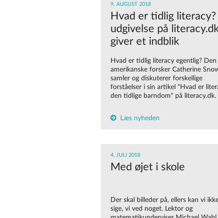
9. AUGUST 2018
Hvad er tidlig literacy
udgivelse på literacy.d
giver et indblik
Hvad er tidlig literacy egentlig? Den
amerikanske forsker Catherine Sno
samler og diskuterer forskellige
forståelser i sin artikel "Hvad er liter
den tidlige barndom" på literacy.dk.
Læs nyheden
4. JULI 2018
Med øjet i skole
Der skal billeder på, ellers kan vi ikk
sige, vi ved noget. Lektor og
matematikunderviser Michael Wahl