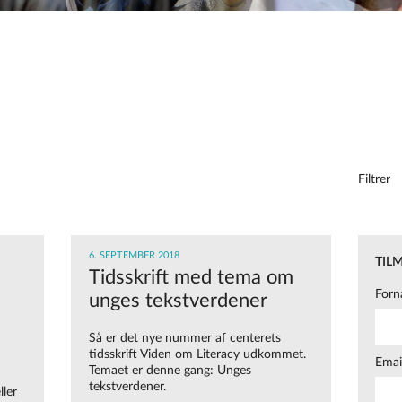
Filtrer
6. SEPTEMBER 2018
TIL
Tidsskrift med tema om
Forn
unges tekstverdener
Så er det nye nummer af centerets
tidsskrift Viden om Literacy udkommet.
Emai
Temaet er denne gang: Unges
tekstverdener.
ller