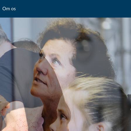
Om os