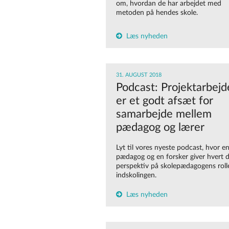
om, hvordan de har arbejdet med
metoden på hendes skole.
Læs nyheden
31. AUGUST 2018
Podcast: Projektarbejd
er et godt afsæt for
samarbejde mellem
pædagog og lærer
Lyt til vores nyeste podcast, hvor e
pædagog og en forsker giver hvert 
perspektiv på skolepædagogens rolle
indskolingen.
Læs nyheden