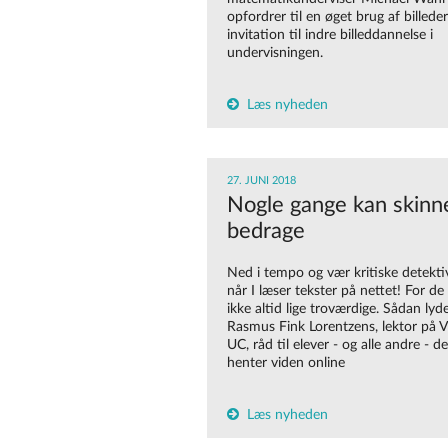
opfordrer til en øget brug af billede
invitation til indre billeddannelse i
undervisningen.
Læs nyheden
27. JUNI 2018
Nogle gange kan skinn
bedrage
Ned i tempo og vær kritiske detektiv
når I læser tekster på nettet! For de
ikke altid lige troværdige. Sådan lyd
Rasmus Fink Lorentzens, lektor på 
UC, råd til elever - og alle andre - de
henter viden online
Læs nyheden