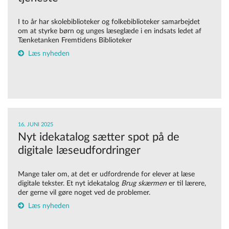
I to år har skolebiblioteker og folkebiblioteker samarbejdet
om at styrke børn
og unge
s læseglæde
i
en indsats
ledet af
Tænketanken Fremtidens Biblioteker
Læs nyheden
16. JUNI 2025
Nyt idekatalog sætter spot på de
digitale læseudfordringer
Mange taler om, at det er udfordrende for elever at læse
digitale tekster. Et nyt idekatalog
Brug skærmen
er til lærere,
der gerne vil gøre noget ved de problemer.
Læs nyheden