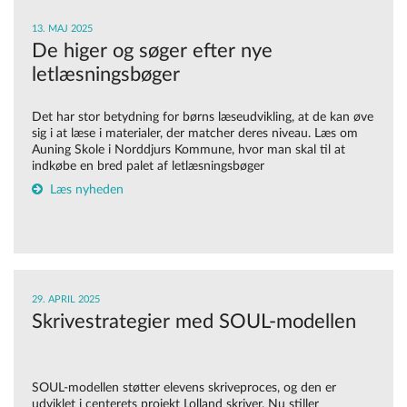
13. MAJ 2025
De higer og søger efter nye
letlæsningsbøger
Det har stor betydning for børns læseudvikling, at de kan øve
sig i at læse i materialer, der matcher deres niveau. Læs om
Auning Skole i Norddjurs Kommune, hvor man skal til at
indkøbe en bred palet af letlæsningsbøger
Læs nyheden
29. APRIL 2025
Skrivestrategier med SOUL-modellen
SOUL-modellen støtter elevens skriveproces, og den er
udviklet i centerets projekt Lolland skriver.
Nu stiller