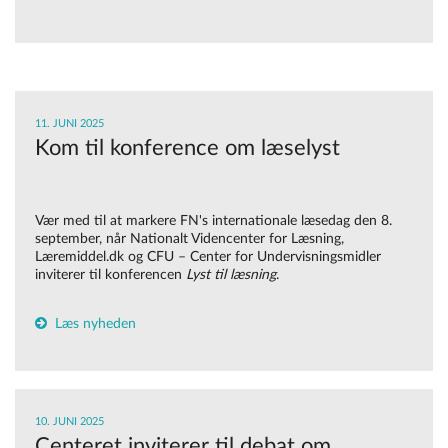
11. JUNI 2025
Kom til konference om læselyst
Vær med til at markere FN's internationale læsedag den 8.
september, når Nationalt Videncenter for Læsning,
Læremiddel.dk og CFU – Center for Undervisningsmidler
inviterer til konferencen
Lyst til læsning
.
Læs nyheden
10. JUNI 2025
Centeret inviterer til debat om