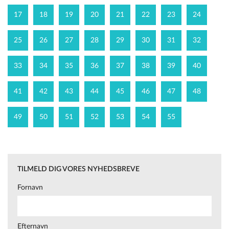
17
18
19
20
21
22
23
24
25
26
27
28
29
30
31
32
33
34
35
36
37
38
39
40
41
42
43
44
45
46
47
48
49
50
51
52
53
54
55
TILMELD DIG VORES NYHEDSBREVE
Fornavn
Efternavn