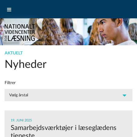
AKTUELT
Nyheder
Filtrer
19. JUNI 2025
Samarbejdsværktøjer i læseglædens
tjeneste