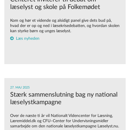
læselyst og skole på Folkemødet
Kom og hør et vidende og alsidigt panel give dets bud på,
hvad der er op og ned i læsekrisedebatten, og hvordan skolen
kan styrke børn og unges læselyst.
Læs nyheden
27. MAJ 2025
Stærk sammenslutning bag ny national
læselystkampagne
Over de næste ti år vil Nationalt Videncenter for Læsning,
Læremiddel.dk og CFU–Center for Undervisningsmidler
samarbejde om den nationale læselystkampagne Læselyst.nu.