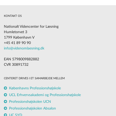
KONTAKT OS
Nationalt Videncenter for Læsning
Humletorvet 3
1799 København V
+45 41 89 90 90
info@videnomlaesning.dk
EAN 5798009882882
CVR 30891732
CENTERET DRIVES I ET SAMARBEJDE MELLEM
Københavns Professionshøjskole
UCL Erhvervsakademi og Professionshøjskole
Professionshøjskolen UCN
Professionshøjskolen Absalon
UC SYD